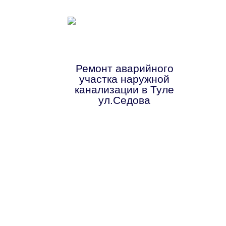
Ремонт аварийного
участка наружной
канализации в Туле
ул.Седова
« Предыдущие Записи