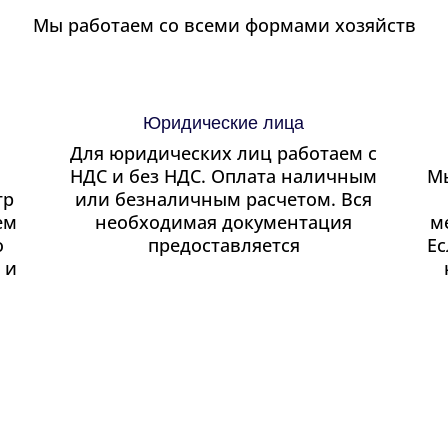
Мы работаем со всеми формами хозяйств
Юридические лица
Для юридических лиц работаем с
НДС и без НДС. Оплата наличным
Мы
тр
или безналичным расчетом. Вся
ем
необходимая документация
м
о
предоставляется
Ес
 и